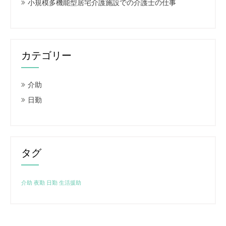
小規模多機能型居宅介護施設での介護士の仕事
カテゴリー
介助
日勤
タグ
介助
夜勤
日勤
生活援助