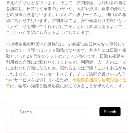
替えの介助などを行います。そして「訪問介護」は利用者の自宅
を訪問し、日常行う家事の手伝いや、入浴や排泄、食事の介助な
どの身体介護を行います。いずれの介護サービスも、利用者の希
望に合わせて行います。訪問介護では、安否確認だけで良いとい
う人や、話を聞いてくれるだけで良いという希望もあるようで、
こういった要望にも応えるようにしています。
小規模多機能型居宅介護施設は、24時間365日休みなく運営して
いるので、介護士はシフト勤務になります。基本的には日勤と夜
勤といった2交代制のシフトのところが多いです。日勤も夜勤も
利用者の介護には変わりありませんが、利用者一人一人のニーズ
に合わせた介護になるため、慣れるまでは戸惑うこともあるかも
しれません。デイやショートステイ、そして訪問介護といった3
つのサービスを提供しているため、
小規模多機能型居宅介護の仕
事
は、幅広い知識と臨機応変に対応できることが求められます。