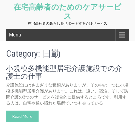
在宅高齢者のためのケアサービ
ス
在宅高齢者の暮らしをサポートする介護サービス
Menu
Category: 日勤
小規模多機能型居宅介護施設での介
護士の仕事
介護施設にはさまざまな種類がありますが、その中の一つに小規
模多機能型居宅介護があります。これは、通い、宿泊、そして訪
問介護の3つのサービスを複合的に提供するところです。利用す
る人は、自宅や通い慣れた場所でいつも会っている
Read More