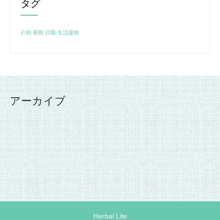
タグ
介助
夜勤
日勤
生活援助
アーカイブ
Herbal Lite